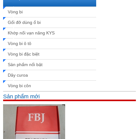
Xem chi tiết
Vòng bi
Gối đỡ dùng ổ bi
Khớp nối vạn năng KYS
Vòng bi ô tô
Vòng bi đặc biệt
Sản phẩm nổi bật
Dây curoa
Vòng bi côn
Sản phẩm mới