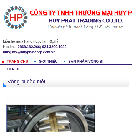
Liên hệ mua hàng hoặc làm đại lý
Hot line:
0868.182.266
;
024.3200.1988
hung.mv@huyphatcorp.com.vn
TRANG CHỦ
GIỚI THIỆU
SẢN PHẨM VÒNG BI
LIÊN HỆ
Vòng bi đặc biệt