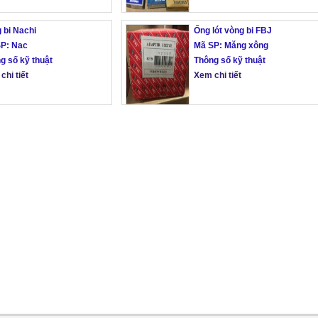
 bi Nachi
Ống lót vòng bi FBJ
P: Nac
Mã SP: Măng xông
g số kỹ thuật
Thông số kỹ thuật
chi tiết
Xem chi tiết