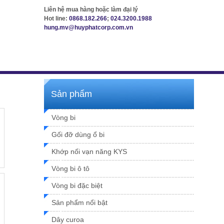
Liên hệ mua hàng hoặc làm đại lý
Hot line:
0868.182.266
;
024.3200.1988
hung.mv@huyphatcorp.com.vn
Sản phẩm
Vòng bi
Gối đỡ dùng ổ bi
Khớp nối vạn năng KYS
Vòng bi ô tô
Vòng bi đặc biệt
Sản phẩm nổi bật
Dây curoa