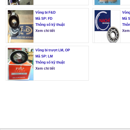
Vòng bi F&D
Vòng
Mã SP: FD
Mã S
Thông số kỹ thuật
Thôn
Xem chi tiết
Xem 
Vòng bi trượt LM, OP
Mã SP: LM
Thông số kỹ thuật
Xem chi tiết