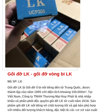
Gối đỡ LK - gối đỡ vòng bi LK
Mã SP: LK
Gối đỡ LK là Gối đỡ ổ bi nổi tiếng đến từ Trung Quốc, được
thành lập vào năm 1995 với diện tích khoảng 100.000m². Tại
Việt Nam, Công ty TNHH Thương Mại Huy Phát là nhà nhập
khẩu và phân phối độc quyền gối đỡ LK từ cuối năm 2018. Sản
phẩm gối đỡ LK nổi tiếng về chất lượng tốt và giá bán phù hợp
với nhiều đối tượng khách hàng, đặc biệt là các cơ sở sản xuất