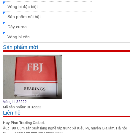
Vòng bi đặc biệt
Sản phẩm nổi bật
Dây curoa
Vòng bi côn
Sản phẩm mới
Vòng bi 32222
Mã sản phẩm: Bi 32222
Liên hệ
Huy Phat Trading Co.Ltd.
ÄC: T90 Cụm sản xuất làng nghề tập trung xã Kiêu kỵ, huyện Gia lâm, Hà nội