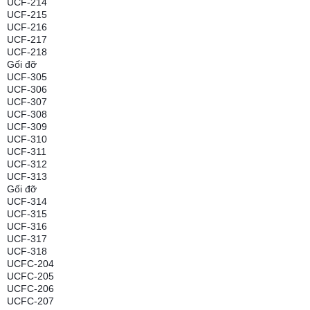
UCF-214
UCF-215
UCF-216
UCF-217
UCF-218
Gối đỡ
UCF-305
UCF-306
UCF-307
UCF-308
UCF-309
UCF-310
UCF-311
UCF-312
UCF-313
Gối đỡ
UCF-314
UCF-315
UCF-316
UCF-317
UCF-318
UCFC-204
UCFC-205
UCFC-206
UCFC-207