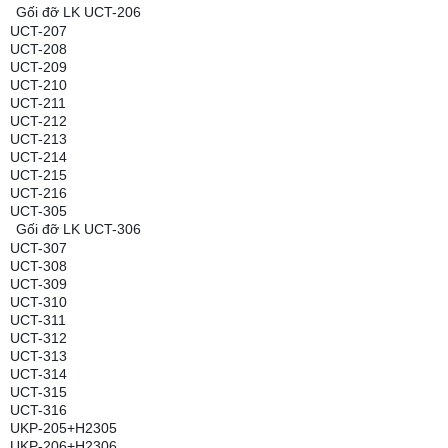
Gối đỡ LK UCT-206
UCT-207
UCT-208
UCT-209
UCT-210
UCT-211
UCT-212
UCT-213
UCT-214
UCT-215
UCT-216
UCT-305
Gối đỡ LK UCT-306
UCT-307
UCT-308
UCT-309
UCT-310
UCT-311
UCT-312
UCT-313
UCT-314
UCT-315
UCT-316
UKP-205+H2305
UKP-206+H2306