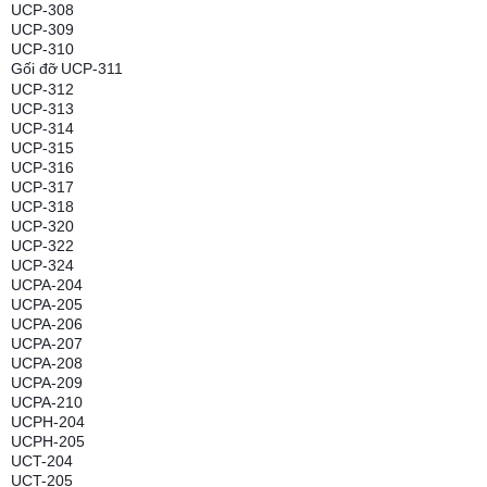
UCP-308
UCP-309
UCP-310
Gối đỡ
UCP-311
UCP-312
UCP-313
UCP-314
UCP-315
UCP-316
UCP-317
UCP-318
UCP-320
UCP-322
UCP-324
UCPA-204
UCPA-205
UCPA-206
UCPA-207
UCPA-208
UCPA-209
UCPA-210
UCPH-204
UCPH-205
UCT-204
UCT-205