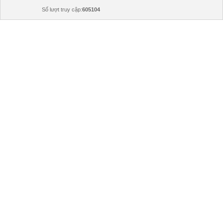
Số lượt truy cập:
605104