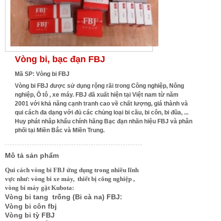
Vòng bi, bạc đạn FBJ
Mã SP: Vòng bi FBJ
Vòng bi FBJ được sử dụng rộng rãi trong Công nghiệp, Nông
nghiệp, Ô tô , xe máy. FBJ đã xuất hiện tại Việt nam từ năm
2001 với khả năng cạnh tranh cao về chất lượng, giá thành và
qui cách đa dạng với đủ các chủng loại bi cầu, bi côn, bi đũa, ...
Huy phát nhâp khẩu chính hãng Bạc đạn nhãn hiệu FBJ và phân
phối tại Miền Bắc và Miền Trung.
Mô tả sản phẩm
Qui cách vòng bi FBJ ứng dụng trong nhiều lĩnh
vực như: vòng bi xe máy, thiết bị công nghiệp ,
vòng bi máy gặt Kubota:
Vòng bi tang trống (Bi cà na) FBJ:
Vòng bi côn fbj
Vòng bi tỳ FBJ