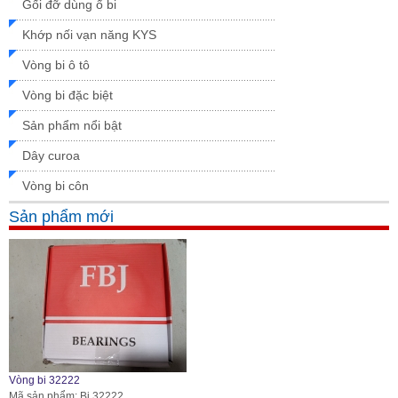
Gối đỡ dùng ổ bi
Khớp nối vạn năng KYS
Vòng bi ô tô
Vòng bi đặc biệt
Sản phẩm nổi bật
Dây curoa
Vòng bi côn
Sản phẩm mới
Vòng bi 32222
Mã sản phẩm: Bi 32222